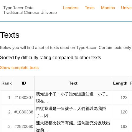
TypeRacer Data
Leaders
Texts
Months
Unive
Traditional Chinese Universe
Texts
Below you will find a set of texts used on TypeRacer. Certain texts only 
Sorted by difficulty rating compared to other texts
Show complete texts
Rank
ID
Text
Length
我知道小子一小子誰知道誰知道一小子。
1.
#1080307
123
現在...
自從我還是一個孩子，人們都以為我掛
2.
#1080338
120
了，因...
連大陸都比我們有錢。這句話充分反映出
3.
#2820060
192
從前...