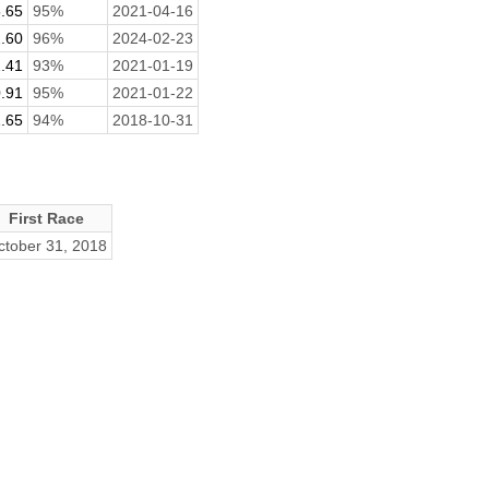
.65
95%
2021-04-16
.60
96%
2024-02-23
.41
93%
2021-01-19
.91
95%
2021-01-22
.65
94%
2018-10-31
First Race
ctober 31, 2018