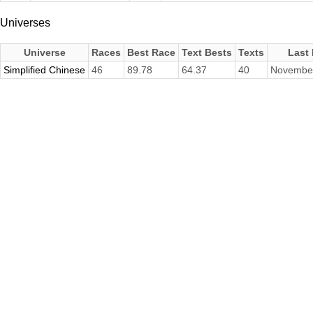
Universes
Universe
Races
Best Race
Text Bests
Texts
Last
Simplified Chinese
46
89.78
64.37
40
November