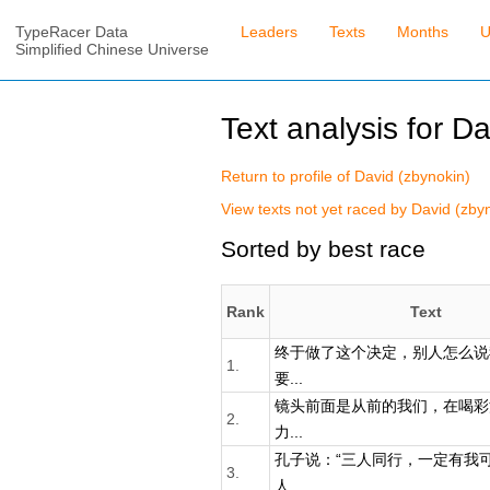
TypeRacer Data
Leaders
Texts
Months
U
Simplified Chinese Universe
Text analysis for D
Return to profile of David (zbynokin)
View texts not yet raced by David (zby
Sorted by best race
Rank
Text
终于做了这个决定，别人怎么说
1.
要...
镜头前面是从前的我们，在喝彩
2.
力...
孔子说：“三人同行，一定有我
3.
人...