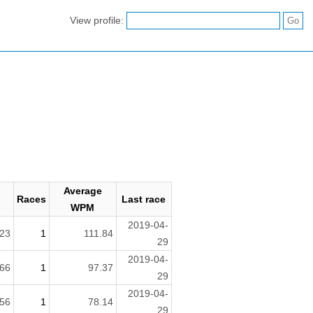
View profile:
Average
Races
Last race
h
WPM
2019-04-
23
1
111.84
29
2019-04-
66
1
97.37
29
2019-04-
56
1
78.14
29