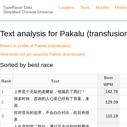
TypeRacer Data
Leaders
Texts
Months
Unive
Simplified Chinese Universe
Text analysis for Pakalu (transfusio
Return to profile of Pakalu (transfusion)
View texts not yet raced by Pakalu (transfusion)
Sorted by best race
Best
Rank
Text
WPM
1.
上帝是个无耻的老赌徒，他抛弃了我们！
142.78
很多时候，咨询的人心里已经有了答案，来
2.
129.39
咨...
你对音乐的追求，不会白白付出，此后有很
3.
115.18
多...
人生原则第二部分：通过五步达到你想要的