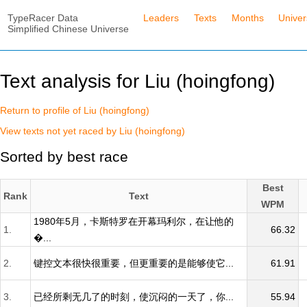
TypeRacer Data
Leaders
Texts
Months
Unive
Simplified Chinese Universe
Text analysis for Liu (hoingfong)
Return to profile of Liu (hoingfong)
View texts not yet raced by Liu (hoingfong)
Sorted by best race
Best
Rank
Text
WPM
1980年5月，卡斯特罗在开幕玛利尔，在让他的
1.
66.32
�...
2.
键控文本很快很重要，但更重要的是能够使它...
61.91
3.
已经所剩无几了的时刻，使沉闷的一天了，你...
55.94