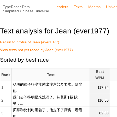
TypeRacer Data
Leaders
Texts
Months
Unive
Simplified Chinese Universe
Text analysis for Jean (ever1977)
Return to profile of Jean (ever1977)
View texts not yet raced by Jean (ever1977)
Sorted by best race
Best
Rank
Text
WPM
聪明的孩子很少能腾出注意普及要求。除非
1.
117.94
他...
我们去等待明星来洗澡了。从莫斯科到火
2.
110.30
星，...
贝蒂和比利时睡着了，他走下了厨房，看看
3.
82.50
周...